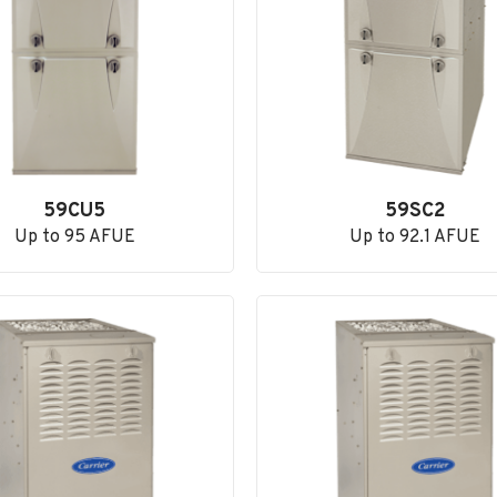
59CU5
59SC2
Up to 95 AFUE
Up to 92.1 AFUE