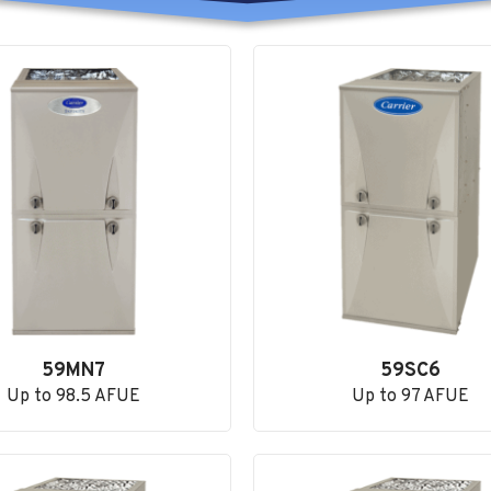
59MN7
59SC6
Up to 98.5 AFUE
Up to 97 AFUE