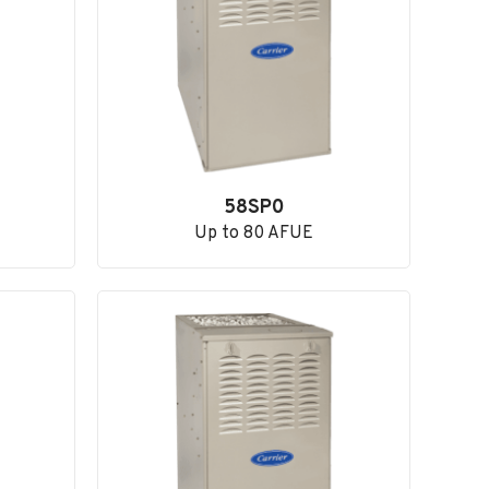
58SP0
Up to 80 AFUE