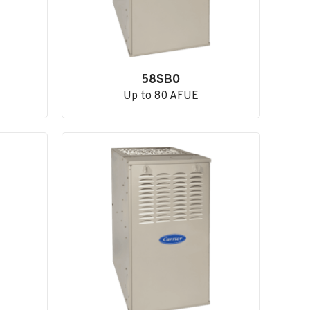
58SB0
Up to 80 AFUE