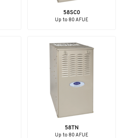
58SC0
Up to 80 AFUE
58TN
Up to 80 AFUE