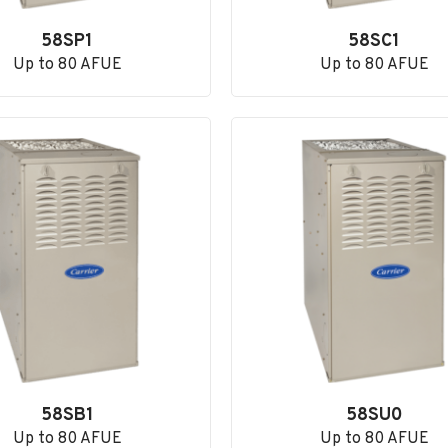
58SP1
58SC1
Up to 80 AFUE
Up to 80 AFUE
58SB1
58SU0
Up to 80 AFUE
Up to 80 AFUE